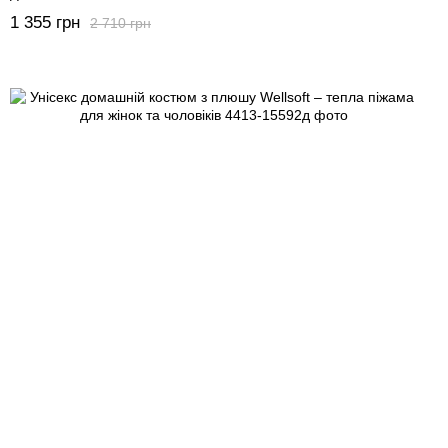
1 355 грн
2 710 грн