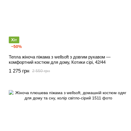
Хіт
−50%
Тепла жіноча піжама з wellsoft з довгим рукавом —
комфортний костюм для дому, Котики сірі, 42/44
1 275 грн
2 550 грн