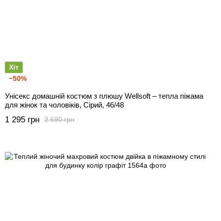
Хіт
−50%
Унісекс домашній костюм з плюшу Wellsoft – тепла піжама
для жінок та чоловіків, Сірий, 46/48
1 295 грн
2 590 грн