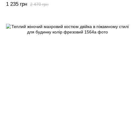
1 235 грн
2 470 грн