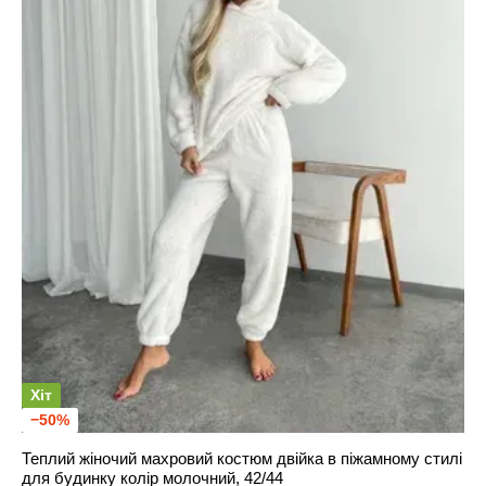
Хіт
−50%
Теплий жіночий махровий костюм двійка в піжамному стилі
для будинку колір молочний, 42/44