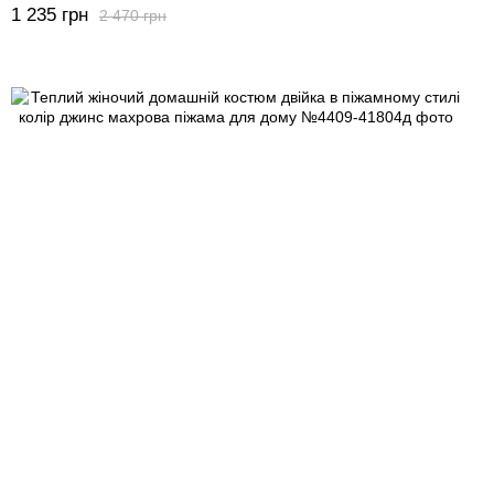
1 235 грн
2 470 грн