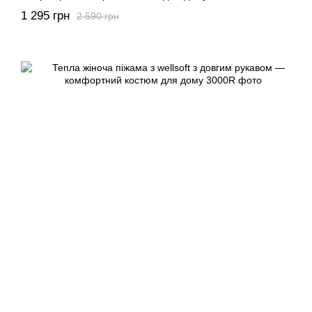
1 295 грн
2 590 грн