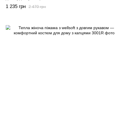
1 235 грн
2 470 грн