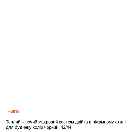
−50%
Теплий жіночий махровий костюм двійка в піжамному стилі
для будинку колір чорний, 42/44