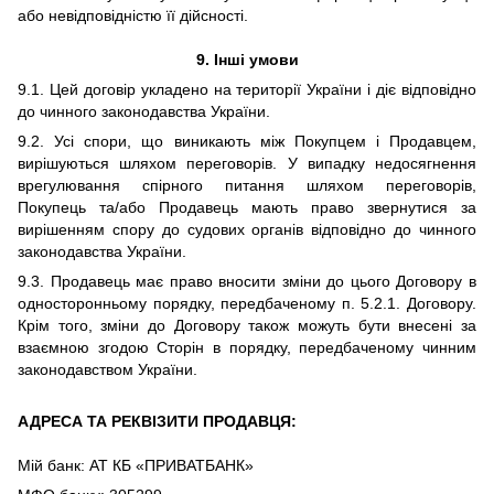
або невідповідністю її дійсності.
9. Інші умови
9.1. Цей договір укладено на території України і діє відповідно
до чинного законодавства України.
9.2. Усі спори, що виникають між Покупцем і Продавцем,
вирішуються шляхом переговорів. У випадку недосягнення
врегулювання спірного питання шляхом переговорів,
Покупець та/або Продавець мають право звернутися за
вирішенням спору до судових органів відповідно до чинного
законодавства України.
9.3. Продавець має право вносити зміни до цього Договору в
односторонньому порядку, передбаченому п. 5.2.1. Договору.
Крім того, зміни до Договору також можуть бути внесені за
взаємною згодою Сторін в порядку, передбаченому чинним
законодавством України.
АДРЕСА ТА РЕКВІЗИТИ ПРОДАВЦЯ:
Мій банк: АТ КБ «ПРИВАТБАНК»