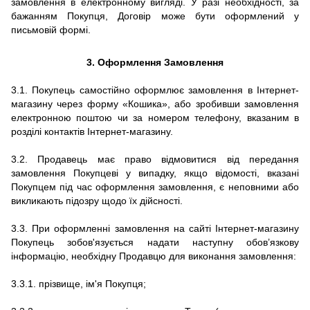
замовлення в електронному вигляді. У разі необхідності, за
бажанням Покупця, Договір може бути оформлений у
письмовій формі.
3.
Оформлення Замовлення
3.1. Покупець самостійно оформлює замовлення в Інтернет-
магазину через форму «Кошика», або зробивши замовлення
електронною поштою чи за номером телефону, вказаним в
розділі контактів Інтернет-магазину.
3.2. Продавець має право відмовитися від передання
замовлення Покупцеві у випадку, якщо відомості, вказані
Покупцем під час оформлення замовлення, є неповними або
викликають підозру щодо їх дійсності.
3.3.
При оформленні замовлення на сайті
Інтернет-магазину
Покупець зобов'язується надати наступну обов’язкову
інформацію, необхідну Продавцю для виконання замовлення:
3.3.1.
прізвище, ім'я Покупця;