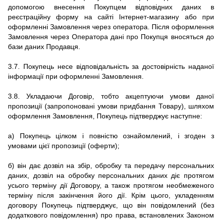
допомогою внесення Покупцем відповідних даних в
реєстраційну форму на сайті
Інтернет-магазину
або при
оформленні Замовлення через оператора.
Після оформлення
Замовлення через Оператора дані про Покупця вносяться до
бази даних Продавця.
3.7.
Покупець несе відповідальність за достовірність наданої
інформації при оформленні Замовлення.
3.8.
Укладаючи Договір, тобто
акцептуючи умови даної
пропозиції (запропоновані умови придбання Товару), шляхом
оформлення Замовлення, Покупець підтверджує наступне:
а) Покупець цілком і повністю ознайомлений, і згоден з
умовами цієї пропозиції (оферти);
б) він дає дозвіл на збір, обробку та передачу персональних
даних, дозвіл на обробку персональних даних діє протягом
усього терміну дії Договору, а також протягом необмеженого
терміну після закінчення його дії.
Крім цього, укладенням
договору Покупець підтверджує, що він повідомлений (без
додаткового повідомлення) про права, встановлених Законом