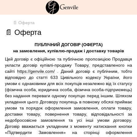
📄 Оферта
📄 Оферта
ПУБЛІЧНИЙ ДОГОВІР (ОФЕРТА)
на замовлення, купівлю-продаж і доставку товарів
Цей договір є офіційною та публічною пропозицією Продавця
укласти договір купівлі-продажу Товару, представленого на
сайті
https://genvile.com/
. Даний договір є публічним, тобто
відповідно до статті 633 Цивільного кодексу України, його
умови є однаковими для всіх покупців незалежно від їх статусу
(фізична особа, юридична особа, фізична особа-підприємець)
без надання переваги одному покупцю перед іншим. Шляхом
укладення цього Договору покупець в повному обсязі приймає
умови та порядок оформлення замовлення, оплати товару,
доставки товару, повернення товару, відповідальності за
недобросовісне замовлення та усі інші умови договору.
Договір вважається укладеним з моменту натискання кнопки
«Підтвердити Замовлення» на сторінці оформлення