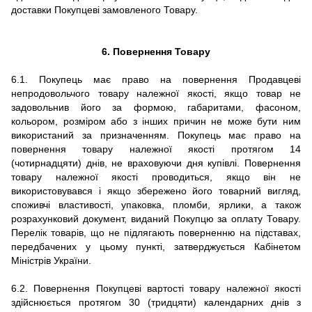
доставки Покупцеві замовленого Товару.
6. Повернення Товару
6.1. Покупець має право на повернення Продавцеві
непродовольчого товару належної якості, якщо товар не
задовольнив його за формою, габаритами, фасоном,
кольором, розміром або з інших причин не може бути ним
використаний за призначенням. Покупець має право на
повернення товару належної якості протягом 14
(чотирнадцяти) днів, не враховуючи дня купівлі. Повернення
товару належної якості проводиться, якщо він не
використовувався і якщо збережено його товарний вигляд,
споживчі властивості, упаковка, пломби, ярлики, а також
розрахунковий документ, виданий Покупцю за оплату Товару.
Перелік товарів, що не підлягають поверненню на підставах,
передбачених у цьому пункті, затверджується Кабінетом
Міністрів України.
6.2. Повернення Покупцеві вартості товару належної якості
здійснюється протягом 30 (тридцяти) календарних днів з