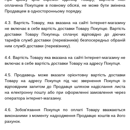
оплачена Покупцем в повному обсязі, не може бути змінена
Продавцем в односторонньому порядку.
4.3. Вартість Товару, яка вказана на сайті Інтернет-магазину
не включає в себе вартість доставки Товару Покупцю. Вартість
доставки Товару Покупець сплачує відповідно до діючих
тарифів служб доставки (перевізників) безпосередньо обраній
ним службі доставки (перевізнику).
4.4. Вартість Товару яка вказана на сайті Інтернет-магазину не
включає в себе вартість доставки Товару на адресу Покупця.
4.5.
Продавець може вказати орієнтовну вартість доставки
Товару на адресу Покупця під час звернення Покупця із
відповідним запитом до Продавця шляхом надіслання листа
на електронну пошту або при оформленні замовлення через
оператора інтернет-магазину.
4.6.
Зобов'язання Покупця по оплаті Товару вважаються
виконаними з моменту надходження Продавцю коштів на його
рахунок.