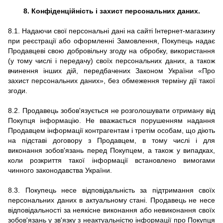
8. Конфіденційність і захист персональних даних.
8.1. Надаючи свої персональні дані на сайті Інтернет-магазину
при реєстрації або оформленні Замовлення, Покупець надає
Продавцеві свою добровільну згоду на обробку, використання
(у тому числі і передачу) своїх персональних даних, а також
вчинення інших дій, передбачених Законом України «Про
захист персональних даних», без обмеження терміну дії такої
згоди.
8.2. Продавець зобов'язується не розголошувати отриману від
Покупця інформацію. Не вважається порушенням надання
Продавцем інформації контрагентам і третім особам, що діють
на підставі договору з Продавцем, в тому числі і для
виконання зобов'язань перед Покупцем, а також у випадках,
коли розкриття такої інформації встановлено вимогами
чинного законодавства України.
8.3. Покупець несе відповідальність за підтримання своїх
персональних даних в актуальному стані. Продавець не несе
відповідальності за неякісне виконання або невиконання своїх
зобов'язань у зв'язку з неактуальністю інформації про Покупця