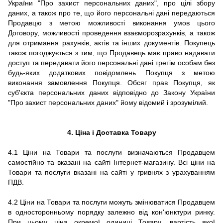
України "Про захист персональних даних", про цілі збору
даних, а також про те, що його персональні дані передаються
Продавцю з метою можливості виконання умов цього
Договору, можливості проведення взаєморозрахунків, а також
для отримання рахунків, актів та інших документів.
Покупець
також погоджується з тим, що Продавець має право надавати
доступ та передавати його персональні дані третім особам без
будь-яких додаткових повідомлень Покупця з метою
виконання замовлення Покупця.
Обсяг прав Покупця, як
суб'єкта персональних даних відповідно до Закону України
"Про захист персональних даних" йому відомий і зрозумілий.
4. Ціна і Доставка Товару
4.1 Ціни на Товари та послуги визначаються Продавцем
самостійно та вказані на сайті Інтернет-магазину. Всі ціни на
Товари та послуги вказані на сайті у гривнях з урахуванням
ПДВ.
4.2 Ціни на Товари та послуги можуть змінюватися Продавцем
в односторонньому порядку залежно від кон'юнктури ринку.
При цьому ціна окремої одиниці Товару, вартість якої