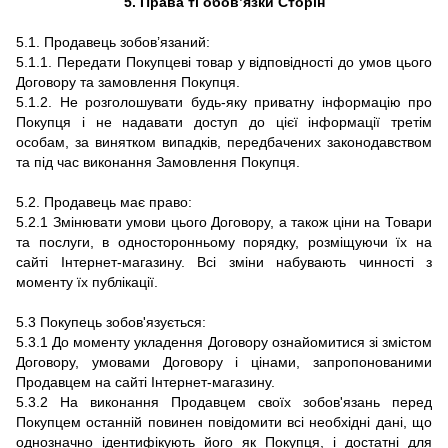
5. Права ті обов’язки Сторін
5.1. Продавець зобов’язаний:
5.1.1. Передати Покупцеві товар у відповідності до умов цього
Договору та замовлення Покупця.
5.1.2. Не розголошувати будь-яку приватну інформацію про
Покупця і не надавати доступ до цієї інформації третім
особам, за винятком випадків, передбачених законодавством
та під час виконання Замовлення Покупця.
5.2. Продавець має право:
5.2.1 Змінювати умови цього Договору, а також ціни на Товари
та послуги, в односторонньому порядку, розміщуючи їх на
сайті Інтернет-магазину. Всі зміни набувають чинності з
моменту їх публікації.
5.3 Покупець зобов'язується:
5.3.1 До моменту укладення Договору ознайомитися зі змістом
Договору, умовами Договору і цінами, запропонованими
Продавцем на сайті Інтернет-магазину.
5.3.2 На виконання Продавцем своїх зобов'язань перед
Покупцем останній повинен повідомити всі необхідні дані, що
однозначно ідентифікують його як Покупця, і достатні для