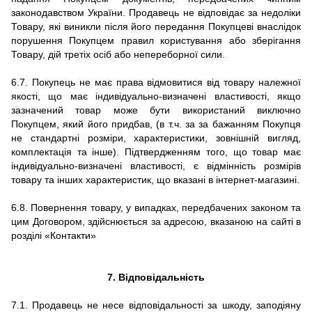
законодавством України. Продавець не відповідає за недоліки
Товару, які виникли після його передання Покупцеві внаслідок
порушення Покупцем правил користування або зберігання
Товару, дій третіх осіб або непереборної сили.
6.7.
Покупець не має права відмовитися від товару належної
якості, що має індивідуально-визначені властивості, якщо
зазначений товар може бути використаний виключно
Покупцем, який його придбав, (в т.ч. за за бажанням Покупця
не стандартні розміри, характеристики, зовнішній вигляд,
комплектація та інше).
Підтвердженням того, що товар має
індивідуально-визначені властивості, є відмінність розмірів
товару та інших характеристик, що вказані в
інтернет-магазині.
6.8.
Повернення товару, у випадках, передбачених законом та
цим Договором, здійснюється за адресою, вказаною на сайті в
розділі «Контакти»
7. Відповідальність
7.1.
Продавець не несе відповідальності за шкоду, заподіяну