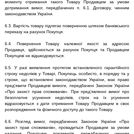
моменту отримання такого Товару Продавцем за умови
дотримання вимог, передбачених п. 6.1. Договору, чинним
законодавством України.
6.3. Вартість товару підлягає поверненню шляхом банківського
переказу на рахунок Покупця.
6.4. Повернення Товару належної якості за адресою
Продавця, здійснюється за рахунок Покупця та Продавцем
Покупцеві не відшкодовується.
6.5. У разі виявлення протягом встановленого гарантійного
строку недоліків у Товарі, Покупець особисто, в порядку та у
строки, що встановлені законодавством України, має право
пред'явити Продавцеві вимоги, передбачені Законом України
«Про захист прав споживачів». При пред’явленні вимог про
безоплатне усунення недоліків, строк на їх усунення
відраховується з дати отримання Товару Продавцем в своє
розпорядження та фізичного доступу до такого Товару.
6.6. Розгляд вимог, передбачених Законом України «Про
захист прав споживачів», провадиться Продавцем за умови
надання Покупцем документів, передбачених чинним