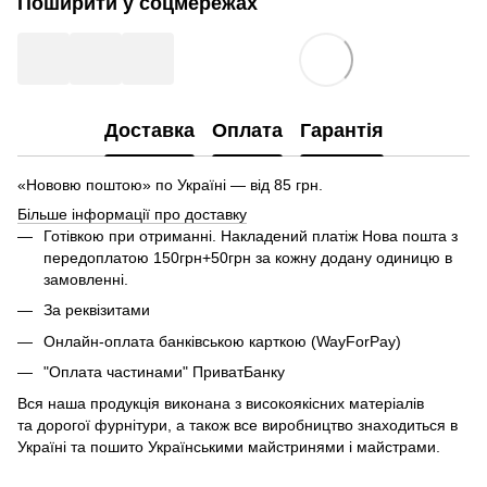
Поширити у соцмережах
Доставка
Оплата
Гарантія
«Нововю поштою» по Україні — від 85 грн.
Більше інформації про доставку
Готівкою при отриманні. Накладений платіж Нова пошта з
передоплатою 150грн+50грн за кожну додану одиницю в
замовленні.
За реквізитами
Онлайн-оплата банківською карткою (WayForPay)
"Оплата частинами" ПриватБанку
Вся наша продукція виконана з високоякісних матеріалів
та дорогої фурнітури, а також все виробництво знаходиться в
Україні та пошито Українськими майстринями і майстрами.