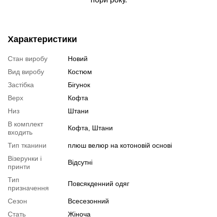
Характеристики
Стан виробу
Новий
Вид виробу
Костюм
Застібка
Бігунок
Верх
Кофта
Низ
Штани
В комплект
Кофта, Штани
входить
Тип тканини
плюш велюр на котоновій основі
Візерунки і
Відсутні
принти
Тип
Повсякденний одяг
призначення
Сезон
Всесезонний
Стать
Жіноча