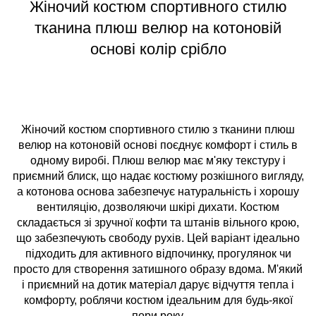
Жіночий костюм спортивного стилю
тканина плюш велюр на котоновій
основі колір срібло
Жіночий костюм спортивного стилю з тканини плюш
велюр на котоновій основі поєднує комфорт і стиль в
одному виробі. Плюш велюр має м'яку текстуру і
приємний блиск, що надає костюму розкішного вигляду,
а котонова основа забезпечує натуральність і хорошу
вентиляцію, дозволяючи шкірі дихати. Костюм
складається зі зручної кофти та штанів вільного крою,
що забезпечують свободу рухів. Цей варіант ідеально
підходить для активного відпочинку, прогулянок чи
просто для створення затишного образу вдома. М'який
і приємний на дотик матеріал дарує відчуття тепла і
комфорту, роблячи костюм ідеальним для будь-якої
пори року.