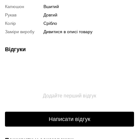
Капюшон
Вшитий
Рукав
Довгий
Колір
Срібло
Заміри виробу
Дивитися в описі товару
Відгуки
Додайте перший відгук
Написати відгук