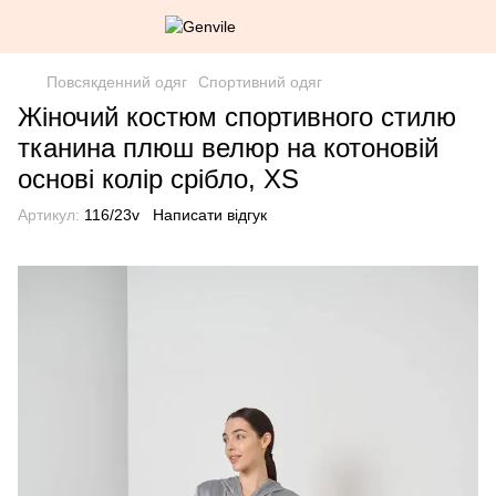
Повсякденний одяг
Спортивний одяг
Жіночий костюм спортивного стилю
тканина плюш велюр на котоновій
основі колір срібло, XS
Артикул:
116/23v
Написати відгук