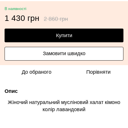
В наявності
1 430 грн
2 860 грн
Купити
Замовити швидко
До обраного
Порівняти
Опис
Жіночий натуральний мусліновий халат кімоно
колір лавандовий