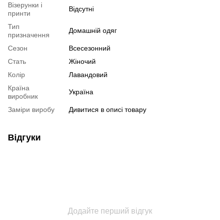
Візерунки і
Відсутні
принти
Тип
Домашній одяг
призначення
Сезон
Всесезонний
Стать
Жіночий
Колір
Лавандовий
Країна
Україна
виробник
Заміри виробу
Дивитися в описі товару
Відгуки
Додайте перший відгук