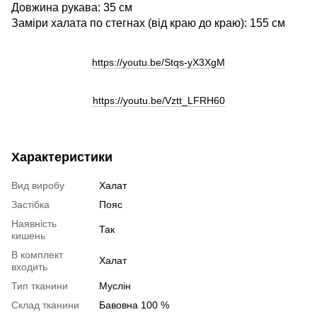
Довжина рукава: 35 см
Заміри халата по стегнах (від краю до краю): 155 см
https://youtu.be/Stqs-yX3XgM
https://youtu.be/Vztt_LFRH60
Характеристики
Вид виробу
Халат
Застібка
Пояс
Наявність
Так
кишень
В комплект
Халат
входить
Тип тканини
Муслін
Склад тканини
Бавовна 100 %