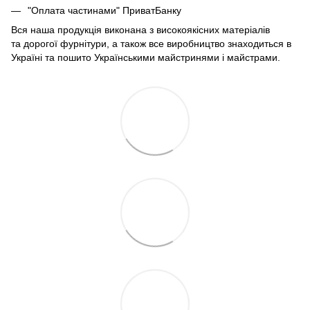
"Оплата частинами" ПриватБанку
Вся наша продукція виконана з високоякісних матеріалів
та дорогої фурнітури, а також все виробництво знаходиться в
Україні та пошито Українськими майстринями і майстрами.