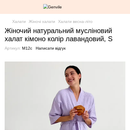
Халати
Жіночі халати
Халати весна-літо
Жіночий натуральний мусліновий
халат кімоно колір лавандовий, S
Артикул:
М12с
Написати відгук