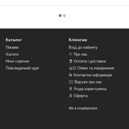
Каталог
Клієнтам
Піжами
Вхід до кабінету
Халати
🤍 Про нас
Нічні сорочки
🧾 Оплата і доставка
Повсякденний одяг
🤝🏻 Обмін та повернення
📝 Контактна інформація
👍🏻 Відгуки про нас
📄 Угода користувача
📄 Оферта
Ми в соцмережах