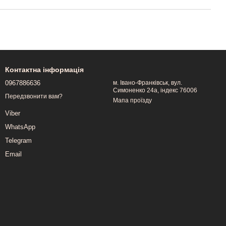
Контактна інформація
0967886636
м. Івано-Франківськ, вул.
Симоненко 24а, індекс 76006
Передзвонити вам?
Мапа проїзду
Viber
WhatsApp
Telegram
Email