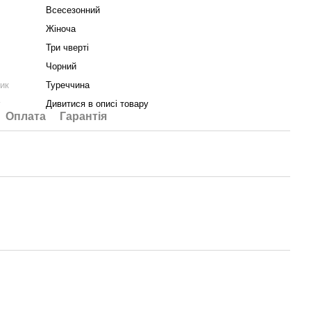
Всесезонний
Жіноча
Три чверті
Чорний
ник
Туреччина
у
Дивитися в описі товару
Оплата
Гарантія