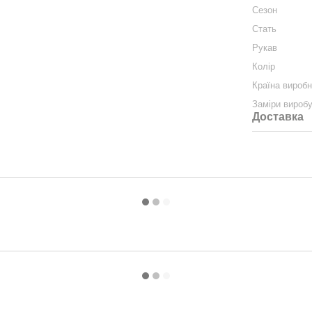
Сезон
Стать
Рукав
Колір
Країна вироб
Заміри вироб
Доставка