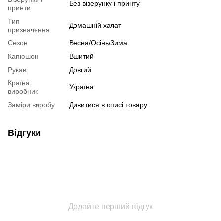
Без візерунку і принту
принти
Тип
Домашній халат
призначення
Сезон
Весна/Осінь/Зима
Капюшон
Вшитий
Рукав
Довгий
Країна
Україна
виробник
Заміри виробу
Дивитися в описі товару
Відгуки
Додайте перший відгук