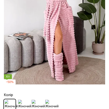
Хіт
−50%
Колір