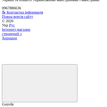
0967886636
📝 Контактна інформація
Повна версія сайту
© 2026
Укр
Рус
Інтернет-магазин
створений з
Хорошоп
Genvile