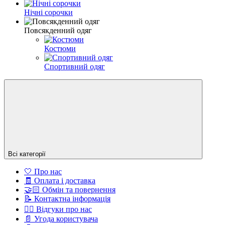
Нічні сорочки
Повсякденний одяг
Костюми
Спортивний одяг
Всі категорії
🤍 Про нас
🧾 Оплата і доставка
🤝🏻 Обмін та повернення
📝 Контактна інформація
👍🏻 Відгуки про нас
📄 Угода користувача