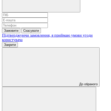
Замовити
Скасувати
Підтверджуючи замовлення, я приймаю умови
угоди
користувача
Закрити
До обраного