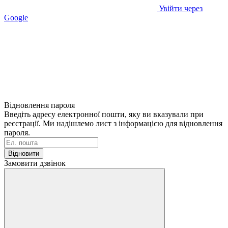
Увійти через
Google
Відновлення пароля
Введіть адресу електронної пошти, яку ви вказували при
реєстрації. Ми надішлемо лист з інформацією для відновлення
пароля.
Відновити
Замовити дзвінок