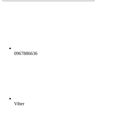
0967886636
Viber