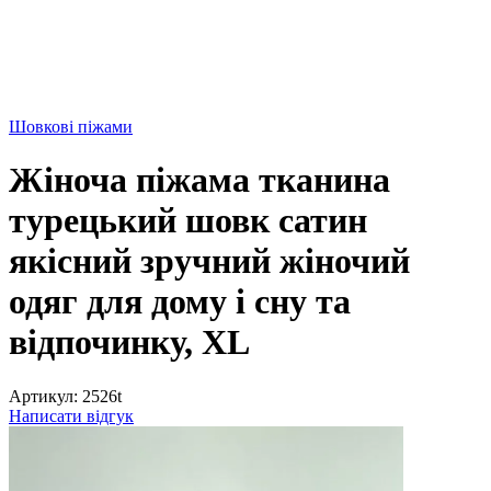
Шовкові піжами
Жіноча піжама тканина
турецький шовк сатин
якісний зручний жіночий
одяг для дому і сну та
відпочинку, XL
Артикул:
2526t
Написати відгук