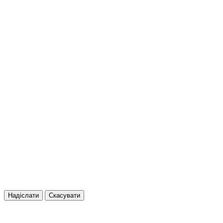
Надіслати
Скасувати