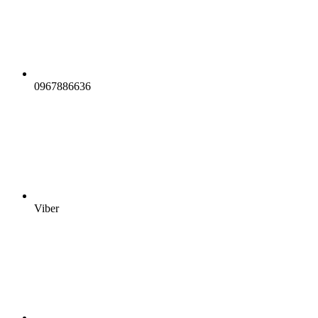
0967886636
Viber