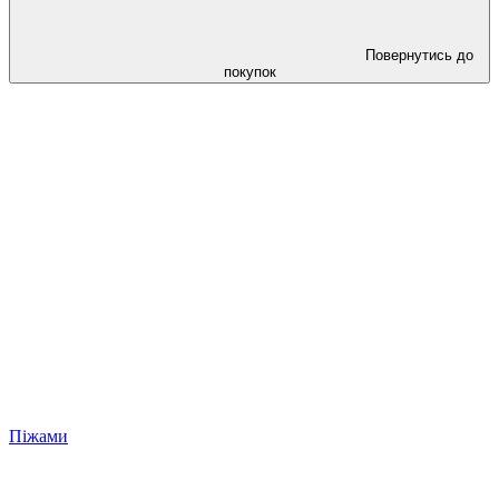
Повернутись до
покупок
Піжами