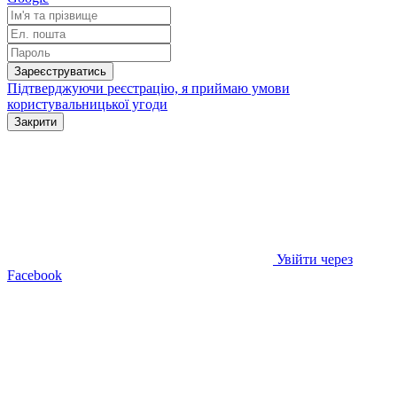
Зареєструватись
Підтверджуючи реєстрацію, я приймаю умови
користувальницької угоди
Закрити
Увійти через
Facebook