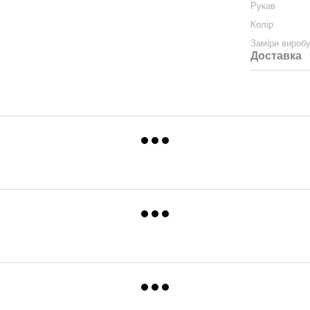
Рукав
Колір
Заміри вироб
Доставка