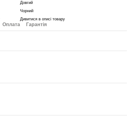
Довгий
Чорний
у
Дивитися в описі товару
Оплата
Гарантія