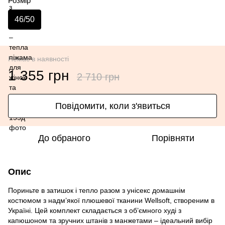
Розмір
46/50
Немає в наявності
1 355 грн
2 710 грн
Повідомити, коли з'явиться
До обраного
Порівняти
Опис
Пориньте в затишок і тепло разом з унісекс домашнім
костюмом з надм’якої плюшевої тканини Wellsoft, створеним в
Україні. Цей комплект складається з об’ємного худі з
капюшоном та зручних штанів з манжетами – ідеальний вибір