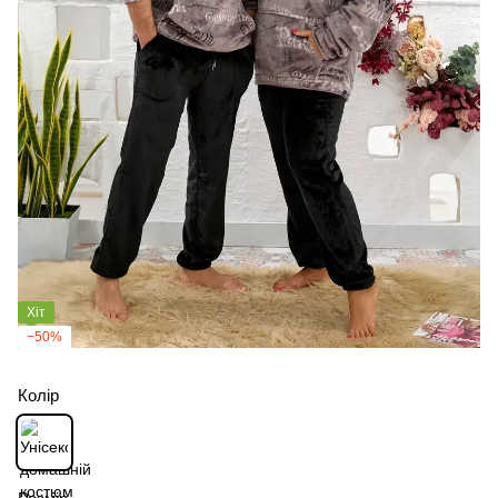
Хіт
−50%
Колір