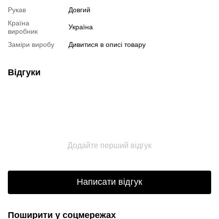
Рукав
Довгий
Країна
Україна
виробник
Заміри виробу
Дивитися в описі товару
Відгуки
Додайте перший відгук
Написати відгук
Поширити у соцмережах