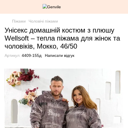
Піжами
Чоловічі піжами
Унісекс домашній костюм з плюшу
Wellsoft – тепла піжама для жінок та
чоловіків, Мокко, 46/50
Артикул:
4409-155д
Написати відгук