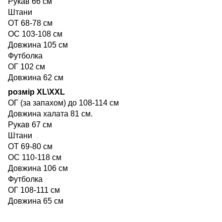
Рукав 66 см
Штани
ОТ 68-78 см
ОС 103-108 см
Довжина 105 см
Футболка
ОГ 102 см
Довжина 62 см
розмір XL\XXL
ОГ (за запахом) до 108-114 см
Довжина халата 81 см.
Рукав 67 см
Штани
ОТ 69-80 см
ОС 110-118 см
Довжина 106 см
Футболка
ОГ 108-111 см
Довжина 65 см