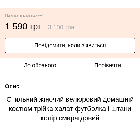
Немає в наявності
1 590 грн
3 180 грн
Повідомити, коли з'явиться
До обраного
Порівняти
Опис
Стильний жіночий велюровий домашній
костюм трійка халат футболка і штани
колір смарагдовий