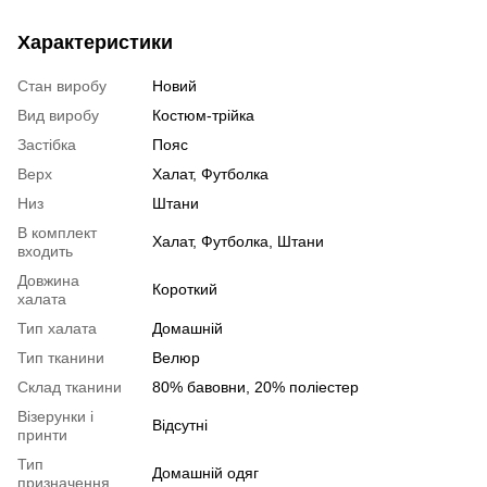
Характеристики
Стан виробу
Новий
Вид виробу
Костюм-трійка
Застібка
Пояс
Верх
Халат, Футболка
Низ
Штани
В комплект
Халат, Футболка, Штани
входить
Довжина
Короткий
халата
Тип халата
Домашній
Тип тканини
Велюр
Склад тканини
80% бавовни, 20% поліестер
Візерунки і
Відсутні
принти
Тип
Домашній одяг
призначення