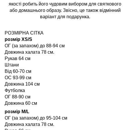
якості робить його чудовим вибором для святкового
або домашнього образу. Звісно, це також відмінний
варіант для подарунка.
РОЗМІРНА СІТКА
розмір XS/S
ОГ (за запахом) до 88-94 см
Довжина халата 78 см.
Рукав 64 см
Штани
Від 60-70 см
ОС 93-99 см
Довжина 104 см
Футболка
ОГ 88-90 см
Довжина 60 см
розмір M/L
ОГ (за запахом) до 95-104 см
Довжина халата 78 см.