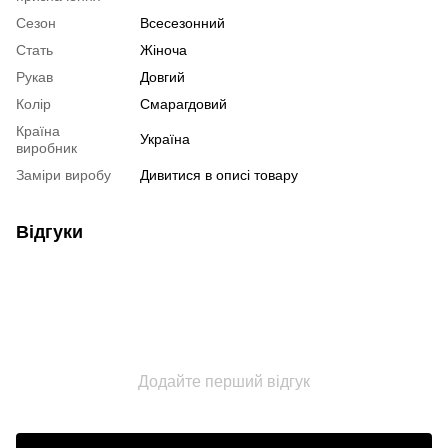
Сезон
Всесезонний
Стать
Жіноча
Рукав
Довгий
Колір
Смарагдовий
Країна
Україна
виробник
Заміри виробу
Дивитися в описі товару
Відгуки
Додайте перший відгук