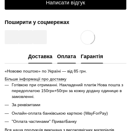
Написати відгук
Поширити у соцмережах
Доставка
Оплата
Гарантія
«Нововю поштою» по Україні — від 85 грн.
Більше інформації про доставку
Готівкою при отриманні. Накладений платіж Нова пошта з
передоплатою 150грн+50грн за кожну додану одиницю в
замовленні.
За реквізитами
Онлайн-оплата банківською карткою (WayForPay)
"Оплата частинами" ПриватБанку
Вся наша продукція виконана з високоякісних матеріалів