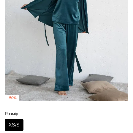
−50%
Розмір
XS/S