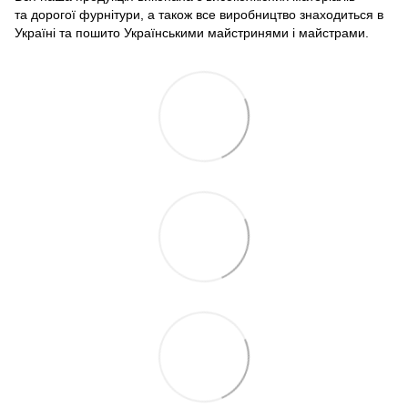
та дорогої фурнітури, а також все виробництво знаходиться в
Україні та пошито Українськими майстринями і майстрами.