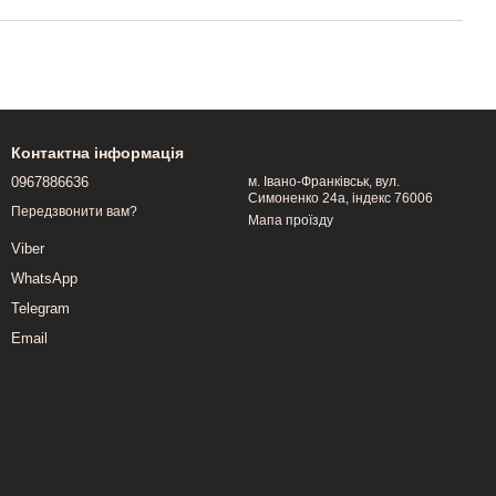
Контактна інформація
0967886636
м. Івано-Франківськ, вул.
Симоненко 24а, індекс 76006
Передзвонити вам?
Мапа проїзду
Viber
WhatsApp
Telegram
Email