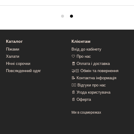
Каталог
Клієнтам
Піжами
Вхід до кабінету
Халати
🤍 Про нас
Нічні сорочки
🧾 Оплата і доставка
Повсякденний одяг
🤝🏻 Обмін та повернення
📝 Контактна інформація
👍🏻 Відгуки про нас
📄 Угода користувача
📄 Оферта
Ми в соцмережах