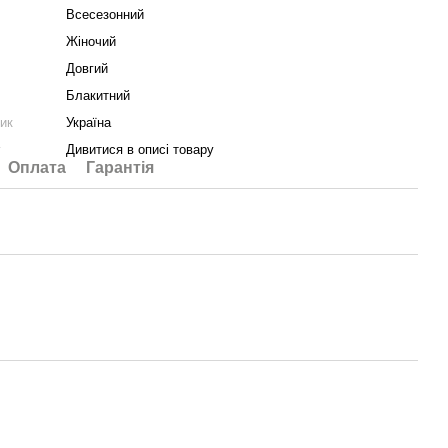
Всесезонний
Жіночий
Довгий
Блакитний
ник
Україна
у
Дивитися в описі товару
Оплата
Гарантія