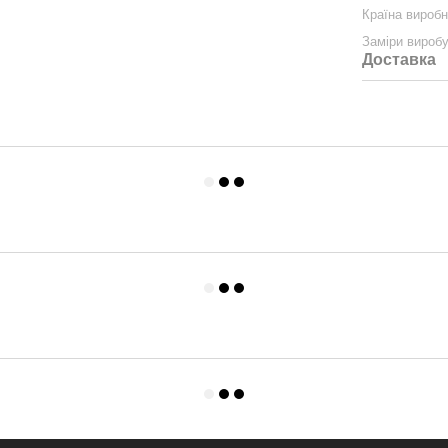
Країна вироб
Заміри вироб
Доставка