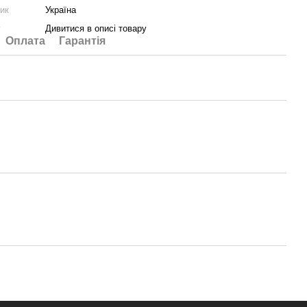
ник
Україна
у
Дивитися в описі товару
Оплата
Гарантія