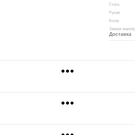
Стать
Рукав
Колір
Заміри вироб
Доставка