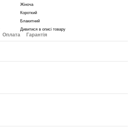
Жіноча
Короткий
Блакитний
у
Дивитися в описі товару
Оплата
Гарантія