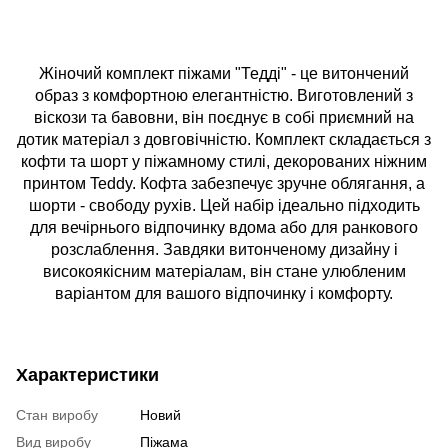
Жіночий комплект піжами "Тедді" - це витончений
образ з комфортною елегантністю. Виготовлений з
віскози та бавовни, він поєднує в собі приємний на
дотик матеріал з довговічністю. Комплект складається з
кофти та шорт у піжамному стилі, декорованих ніжним
принтом Teddy. Кофта забезпечує зручне облягання, а
шорти - свободу рухів. Цей набір ідеально підходить
для вечірнього відпочинку вдома або для ранкового
розслаблення. Завдяки витонченому дизайну і
високоякісним матеріалам, він стане улюбленим
варіантом для вашого відпочинку і комфорту.
Характеристики
Стан виробу
Новий
Вид виробу
Піжама