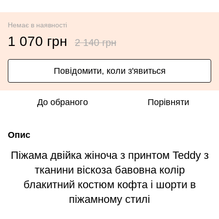
Немає в наявності
1 070 грн
2 140 грн
Повідомити, коли з'явиться
До обраного
Порівняти
Опис
Піжама двійка жіноча з принтом Teddy з
тканини віскоза бавовна колір
блакитний костюм кофта і шорти в
піжамному стилі