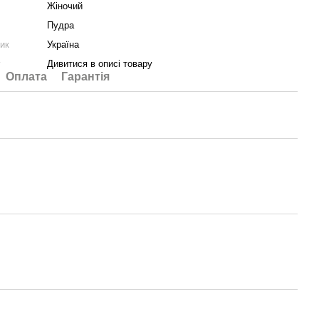
Жіночий
Пудра
ник
Україна
у
Дивитися в описі товару
Оплата
Гарантія