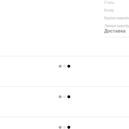
Стать
Колір
Країна вироб
Заміри вироб
Доставка