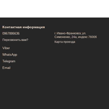
Контактная информация
0967886636
г. Ивано-Франковск, ул.
Симоненко, 24а, индекс 76006
Перезвонить вам?
Карта проезда
Viber
WhatsApp
Telegram
Email