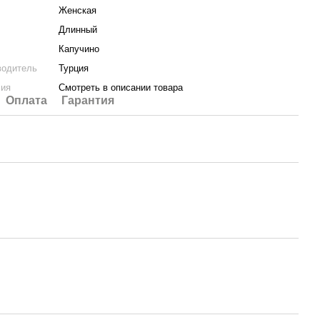
Женская
Длинный
Капучино
водитель
Турция
лия
Смотреть в описании товара
Оплата
Гарантия