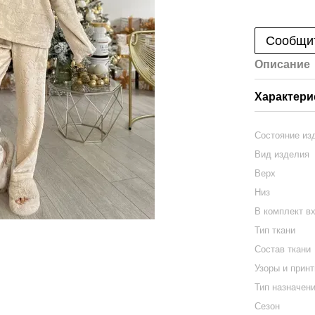
Сообщит
Описание
Характери
Состояние из
Вид изделия
Верх
Низ
В комплект в
Тип ткани
Состав ткани
Узоры и прин
Тип назначен
Сезон