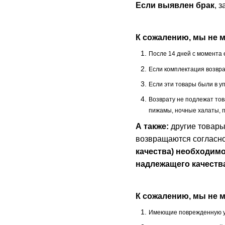
Если выявлен брак
, 
К сожалению, мы не 
После 14 дней с момента 
Если комплектация возврат
Если эти товары были в у
Возврату не подлежат то
пижамы, ночные халаты, п
А также:
другие товары
возвращаются согласно
качества) необходимо
надлежащего качества
К сожалению, мы не 
Имеющие поврежденную упа