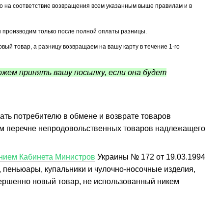
о на соответствие возвращения всем указанным выше правилам и в
ы производим только после полной оплаты разницы.
ый товар, а разницу возвращаем на вашу карту в течение 1-го
жем принять вашу посылку, если она будет
ать потребителю в обмене и возврате товаров
щем перечне непродовольственных товаров надлежащего
нием Кабинета Министров
Украины № 172 от 19.03.1994
, пеньюары, купальники и чулочно-носочные изделия,
вершенно новый товар, не использованный никем