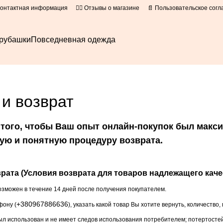
Контактная информация
👍🏻 Отзывы о магазине
📄 Пользовательское сог
рубашки
Повседневная одежда
 и возврат
 того, чтобы Ваш опыт онлайн-покупок был макс
ую и понятную процедуру возврата.
рата (Условия возврата для товаров надлежащего каче
озможен в течение 14 дней после получения покупателем.
+380967886636
фону (
), указать какой товар Вы хотите вернуть, количество,
был использован и не имеет следов использования потребителем; потертостей,