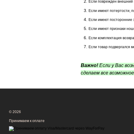
Если поврежден внешний 
Если имеют потертости, п
Если имеют посторонние 
Если имеют признаки нош
Если комплектация возвра
Если товар подвергался м
Важно!
Если у Вас воз
сделаем все возможно
© 2026
Принимаем к оплате