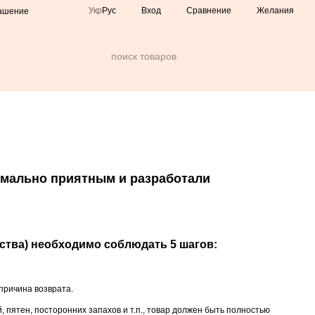
Сравнение
Укр
Рус
Вход
Желания
лашение
имально приятным и разработали
ства) необходимо соблюдать 5 шагов:
 причина возврата.
 пятен, посторонних запахов и т.п., товар должен быть полностью