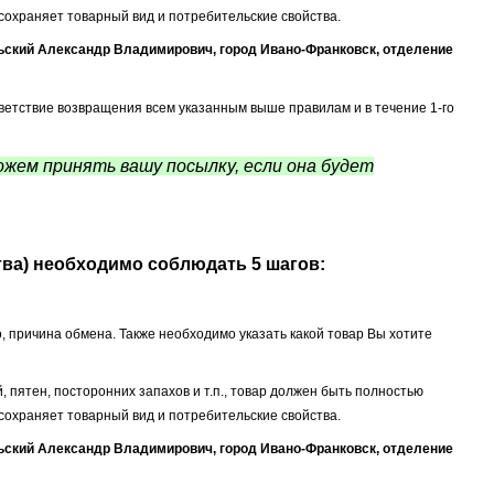
сохраняет товарный вид и потребительские свойства.
ьский Александр Владимирович, город Ивано-Франковск, отделение
ветствие возвращения всем указанным выше правилам и в течение 1-го
жем принять вашу посылку, если она будет
ва) необходимо соблюдать 5 шагов:
во, причина обмена. Также необходимо указать какой товар Вы хотите
 пятен, посторонних запахов и т.п., товар должен быть полностью
сохраняет товарный вид и потребительские свойства.
ьский Александр Владимирович, город Ивано-Франковск, отделение