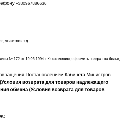
елефону
+380967886636
, этикеток и т.д.
ины № 172 от 19.03.1994 г. К сожалению, оформить возврат на белье,
озвращения Постановлением Кабинета Министров
 (Условия возврата для товаров надлежащего
ния обмена (Условия возврата для товаров
а: