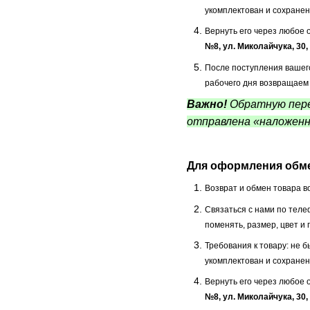
укомплектован и сохранен
Вернуть его через любое
№8, ул. Миколайчука, 30
После поступления вашего
рабочего дня возвращаем 
Важно!
Обратную пере
отправлена «наложенн
Для оформления обме
Возврат и обмен товара в
Связаться с нами по теле
поменять, размер, цвет и 
Требования к товару: не 
укомплектован и сохранен
Вернуть его через любое
№8, ул. Миколайчука, 30