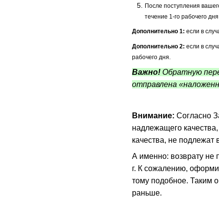
После поступления вашег
течение 1-го рабочего дн
Дополнительно 1:
если в случ
Дополнительно 2:
если в случ
рабочего дня.
Важно!
Обратную пере
отправлена «наложенн
Внимание:
Согласно З
надлежащего качества,
качества, не подлежат 
А именно: возврату не
г. К сожалению, оформи
тому подобное. Таким 
раньше.