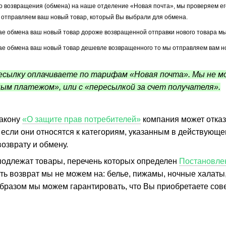
о возвращения (обмена) на наше отделение «Новая почта», мы проверяем ег
я отправляем ваш новый товар, который Вы выбрали для обмена.
ае обмена ваш новый товар дороже возвращенной отправки нового товара м
ае обмена ваш новый товар дешевле возвращенного то мы отправляем вам нов
сылку оплачиваете по тарифам «Новая почта». Мы не мо
ым платежом», или с «пересылкой за счет получателя».
акону
«О защите прав потребителей»
компания может отказ
 если они относятся к категориям, указанным в действую
возврату и обмену.
 подлежат товары, перечень которых определен
Постановле
ть возврат мы не можем на: белье, пижамы, ночные халаты
образом мы можем гарантировать, что Вы приобретаете со