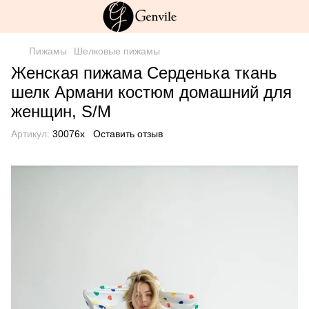
Пижамы
Шелковые пижамы
Женская пижама Серденька ткань
шелк Армани костюм домашний для
женщин, S/M
Артикул:
30076х
Оставить отзыв