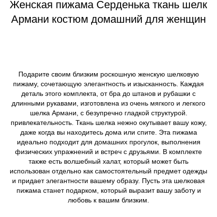
Женская пижама Серденька ткань шелк
Армани костюм домашний для женщин
Подарите своим близким роскошную женскую шелковую
пижаму, сочетающую элегантность и изысканность. Каждая
деталь этого комплекта, от бра до штанов и рубашки с
длинными рукавами, изготовлена из очень мягкого и легкого
шелка Армани, с безупречно гладкой структурой.
привлекательность. Ткань шелка нежно окутывает вашу кожу,
даже когда вы находитесь дома или спите. Эта пижама
идеально подходит для домашних прогулок, выполнения
физических упражнений и встреч с друзьями. В комплекте
также есть волшебный халат, который может быть
использован отдельно как самостоятельный предмет одежды
и придает элегантности вашему образу. Пусть эта шелковая
пижама станет подарком, который выразит вашу заботу и
любовь к вашим близким.