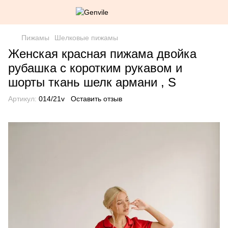
Пижамы
Шелковые пижамы
Женская красная пижама двойка
рубашка с коротким рукавом и
шорты ткань шелк армани , S
Артикул:
014/21v
Оставить отзыв