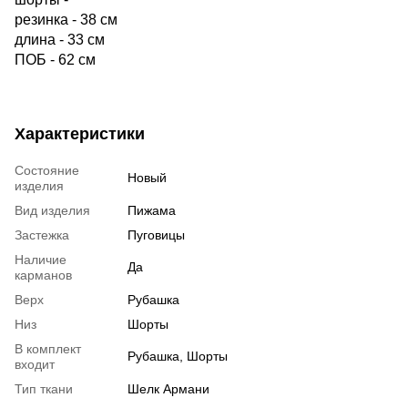
резинка - 38 см
длина - 33 см
ПОБ - 62 cм
Характеристики
Состояние
Новый
изделия
Вид изделия
Пижама
Застежка
Пуговицы
Наличие
Да
карманов
Верх
Рубашка
Низ
Шорты
В комплект
Рубашка, Шорты
входит
Тип ткани
Шелк Армани