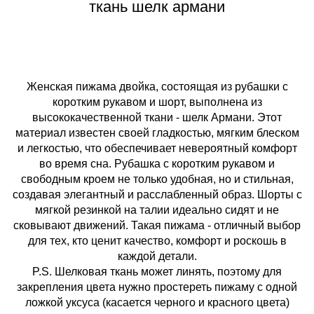
ткань шелк армани
Женская пижама двойка, состоящая из рубашки с
коротким рукавом и шорт, выполнена из
высококачественной ткани - шелк Армани. Этот
материал известен своей гладкостью, мягким блеском
и легкостью, что обеспечивает невероятный комфорт
во время сна. Рубашка с коротким рукавом и
свободным кроем не только удобная, но и стильная,
создавая элегантный и расслабленный образ. Шорты с
мягкой резинкой на талии идеально сидят и не
сковывают движений. Такая пижама - отличный выбор
для тех, кто ценит качество, комфорт и роскошь в
каждой детали.
P.S. Шелковая ткань может линять, поэтому для
закрепления цвета нужно простереть пижаму с одной
ложкой уксуса (касается черного и красного цвета)