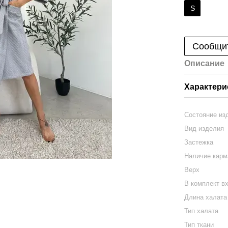
S
Сообщит
Описание
Характери
Состояние из
Вид изделия
Застежка
Наличие карм
Верх
В комплект в
Длина халата
Тип халата
Тип ткани