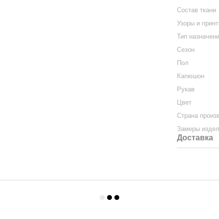
Состав ткани
Узоры и прин
Тип назначен
Сезон
Пол
Капюшон
Рукав
Цвет
Страна произ
Замеры изде
Доставка