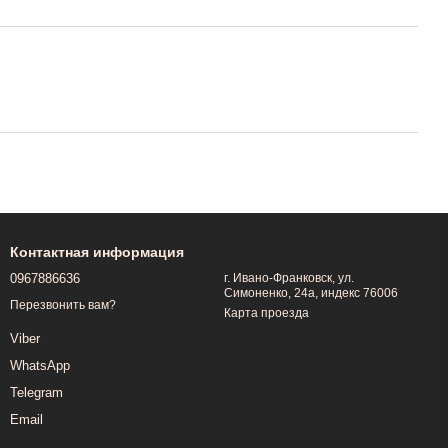
Контактная информация
0967886636
г. Ивано-Франковск, ул.
Симоненко, 24а, индекс 76006
Перезвонить вам?
Карта проезда
Viber
WhatsApp
Telegram
Email