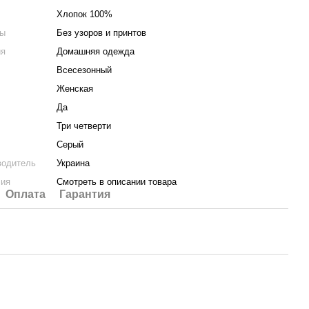
Хлопок 100%
ты
Без узоров и принтов
ия
Домашняя одежда
Всесезонный
Женская
Да
Три четверти
Серый
водитель
Украина
лия
Смотреть в описании товара
Оплата
Гарантия