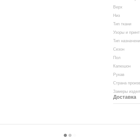
Верх
Низ
Тип ткани
Узоры и прин
Тип назначен
Сезон
Пол
Капюшон
Рукав
Страна произ
Замеры изде
Доставка