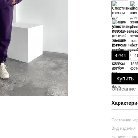
Размер
42/44
4
Купить
Описание
Характери
Состояние из
Вид изделия
Наличие карм