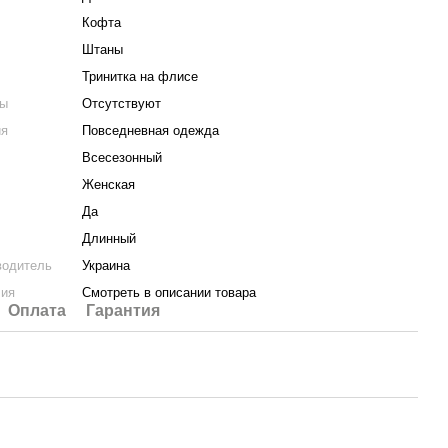
Кофта
Штаны
Тринитка на флисе
ты
Отсутствуют
ия
Повседневная одежда
Всесезонный
Женская
Да
Длинный
водитель
Украина
лия
Смотреть в описании товара
Оплата
Гарантия