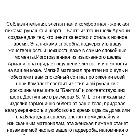
Соблазнительная, элегантная и комфортная - женская
пижама-рубашка и шорты "Бант" из ткани шелк Армани
создана для тех, кто ценит качество и стиль в ночное
время. Эта пижама способна подчеркнуть вашу
женственность и нежность даже в самые спокойные
моменты.Изготовленная из изысканного шелка
Армани, она придает ощущение легкости и нежности
на вашей коже. Мягкий материал приятен на ощупь и
обеспечит вам спокойный сон на протяжении всей
ночи.Комплект состоит из стильной рубашки с
роскошным вышитым "Бантом" и соответствующих
шорт. Доступные в размерах S, М, L, эти пижамные
изделия гармонично облегают ваше тело, придавая
вам уверенность и удобство во время отдыха дома или
сна.Благодаря своему элегантному дизайну и
изысканным материалам, эта женская пижама станет
незаменимой частью вашего гардероба, напоминая о