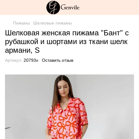
Пижамы
Шелковые пижамы
Шелковая женская пижама "Бант" с
рубашкой и шортами из ткани шелк
армани, S
Артикул:
20793х
Оставить отзыв