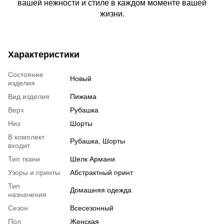
вашей нежности и стиле в каждом моменте вашей
жизни.
Характеристики
Состояние
Новый
изделия
Вид изделия
Пижама
Верх
Рубашка
Низ
Шорты
В комплект
Рубашка, Шорты
входит
Тип ткани
Шелк Армани
Узоры и принты
Абстрактный принт
Тип
Домашняя одежда
назначения
Сезон
Всесезонный
Пол
Женская