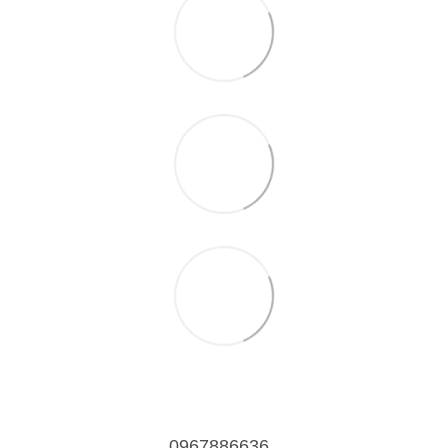
0967886636