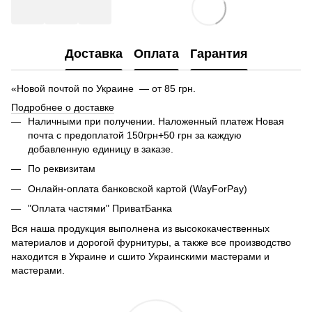
Доставка
Оплата
Гарантия
«Новой почтой по Украине — от 85 грн.
Подробнее о доставке
Наличными при получении. Наложенный платеж Новая
почта с предоплатой 150грн+50 грн за каждую
добавленную единицу в заказе.
По реквизитам
Онлайн-оплата банковской картой (WayForPay)
"Оплата частями" ПриватБанка
Вся наша продукция выполнена из высококачественных
материалов и дорогой фурнитуры, а также все производство
находится в Украине и сшито Украинскими мастерами и
мастерами.