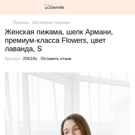
Пижамы
Шелковые пижамы
Женская пижама, шелк Армани,
премиум-класса Flowers, цвет
лаванда, S
Артикул:
20618x
Оставить отзыв