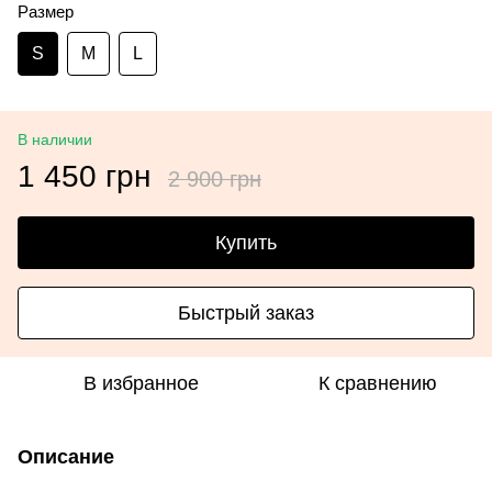
Размер
S
M
L
В наличии
1 450 грн
2 900 грн
Купить
Быстрый заказ
В избранное
К сравнению
Описание