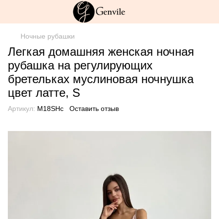
Ночные рубашки
Легкая домашняя женская ночная
рубашка на регулирующих
бретельках муслиновая ночнушка
цвет латте, S
Артикул:
М18SHс
Оставить отзыв