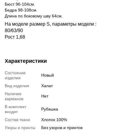
Бюст 96-104см.
Бедра 98-108см.
Длина по боковому шву 64см.
На моделе размер S, параметры модели :
80/63/90
Рост 1,68
Характеристики
Состояние
Новый
изделия
Вид изделия
Халат
Наличие
Нет
карманов
В комплект
Рубашка
входит
Состав ткани
Хлопок 100%
Узоры и принты
Без узоров и принтов