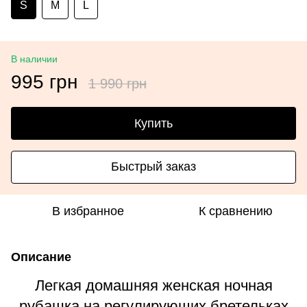
S
M
L
В наличии
995 грн
1 990 грн
Купить
Быстрый заказ
В избранное
К сравнению
Описание
Легкая домашняя женская ночная
рубашка на регулирующих бретельках