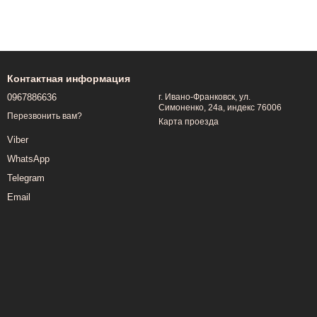
Контактная информация
0967886636
г. Ивано-Франковск, ул.
Симоненко, 24а, индекс 76006
Перезвонить вам?
Карта проезда
Viber
WhatsApp
Telegram
Email