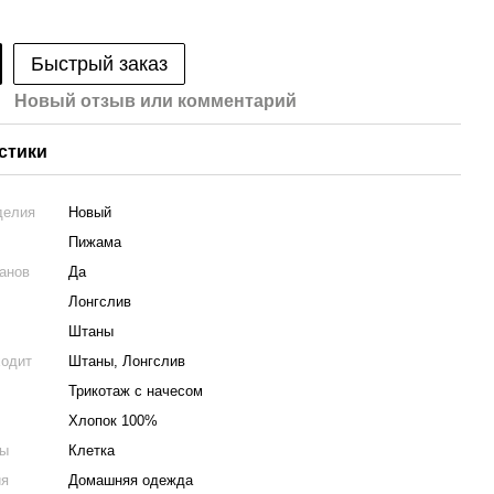
Быстрый заказ
Новый отзыв или комментарий
стики
делия
Новый
Пижама
анов
Да
Лонгслив
Штаны
ходит
Штаны, Лонгслив
Трикотаж с начесом
Хлопок 100%
ты
Клетка
ия
Домашняя одежда