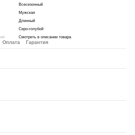
Всесезонный
Мужская
Длинный
Серо-голубой
лия
Смотреть в описании товара
Оплата
Гарантия