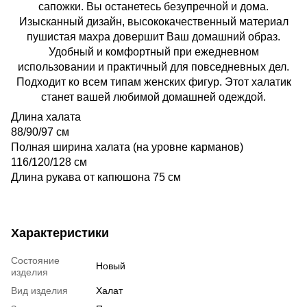
сапожки. Вы останетесь безупречной и дома.
Изысканный дизайн, высококачественный материал
пушистая махра довершит Ваш домашний образ.
Удобный и комфортный при ежедневном
использовании и практичный для повседневных дел.
Подходит ко всем типам женских фигур. Этот халатик
станет вашей любимой домашней одеждой.
Длина халата
88/90/97 см
Полная ширина халата (на уровне карманов)
116/120/128 см
Длина рукава от капюшона 75 см
Характеристики
Состояние
Новый
изделия
Вид изделия
Халат