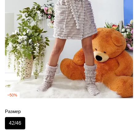
−50%
Размер
42/46