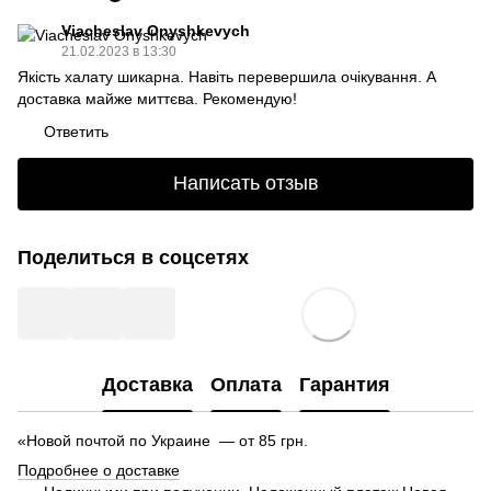
Viacheslav Onyshkevych
21.02.2023 в 13:30
Якість халату шикарна. Навіть перевершила очікування. А
доставка майже миттєва. Рекомендую!
Ответить
Написать отзыв
Поделиться в соцсетях
Доставка
Оплата
Гарантия
«Новой почтой по Украине — от 85 грн.
Подробнее о доставке