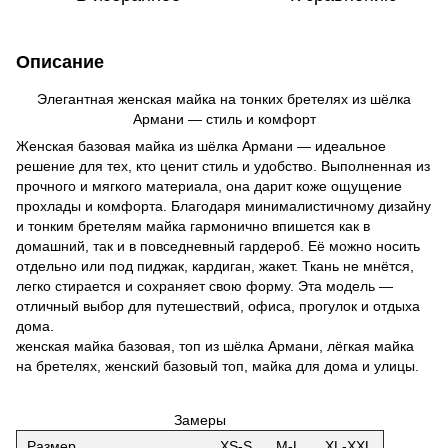
Описание
Элегантная женская майка на тонких бретелях из шёлка
Армани — стиль и комфорт
Женская базовая майка из шёлка Армани — идеальное
решение для тех, кто ценит стиль и удобство. Выполненная из
прочного и мягкого материала, она дарит коже ощущение
прохлады и комфорта. Благодаря минималистичному дизайну
и тонким бретелям майка гармонично впишется как в
домашний, так и в повседневный гардероб. Её можно носить
отдельно или под пиджак, кардиган, жакет. Ткань не мнётся,
легко стирается и сохраняет свою форму. Эта модель —
отличный выбор для путешествий, офиса, прогулок и отдыха
дома.
женская майка базовая, топ из шёлка Армани, лёгкая майка
на бретелях, женский базовый топ, майка для дома и улицы.
Замеры
Размер
XS-S
M-L
XL-XXL