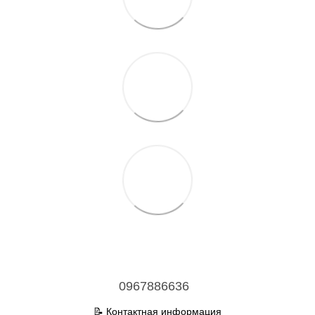
0967886636
📝 Контактная информация