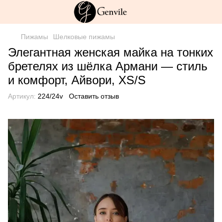
Пижамы
Шелковые пижамы
Элегантная женская майка на тонких
бретелях из шёлка Армани — стиль
и комфорт, Айвори, XS/S
Артикул:
224/24v
Оставить отзыв