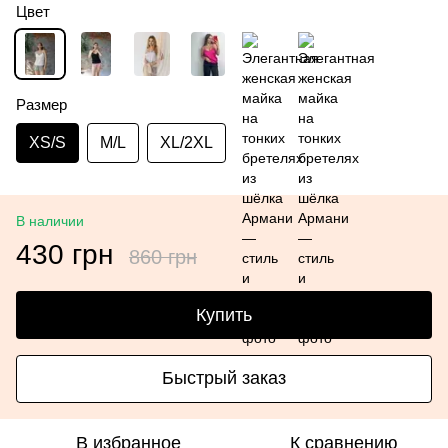
Цвет
Размер
XS/S
M/L
XL/2XL
В наличии
430 грн
860 грн
Купить
Быстрый заказ
В избранное
К сравнению