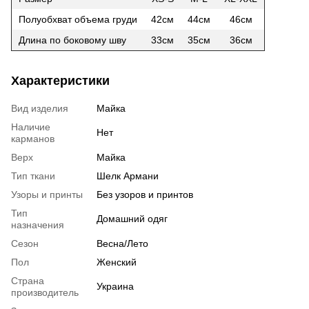
Полуобхват объема груди
42см
44см
46см
Длина по боковому шву
33см
35см
36см
Характеристики
Вид изделия
Майка
Наличие
Нет
карманов
Верх
Майка
Тип ткани
Шелк Армани
Узоры и принты
Без узоров и принтов
Тип
Домашний одяг
назначения
Сезон
Весна/Лето
Пол
Женский
Страна
Украина
производитель