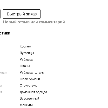
Быстрый заказ
Новый отзыв или комментарий
стики
Костюм
Пуговицы
Рубашка
Штаны
ходит
Рубашка, Штаны
Шелк Армани
ты
Отсутствуют
ия
Домашняя одежда
Всесезонный
Женский