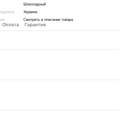
Шоколадный
водитель
Украина
лия
Смотреть в описании товара
Оплата
Гарантия