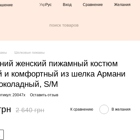
Сравнение
Укр
Рус
Вход
Желания
лашение
жамы
Шелковые пижамы
ний женский пижамный костюм
 и комфортный из шелка Армани
околадный, S/M
ртикул: 20047х
Оставить отзыв
грн
2 640 грн
К сравнению
В желания
L