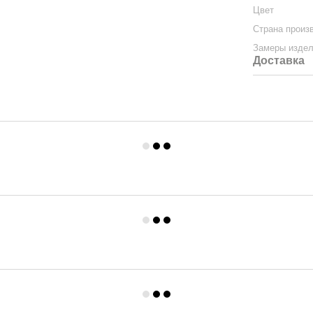
Цвет
Страна произ
Замеры изде
Доставка