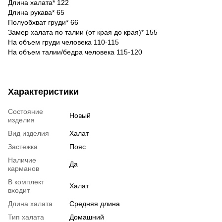
Длина халата* 122
Длина рукава* 65
Полуобхват груди* 66
Замер халата по талии (от края до края)* 155
На объем груди человека 110-115
На объем талии/бедра человека 115-120
Характеристики
Состояние
Новый
изделия
Вид изделия
Халат
Застежка
Пояс
Наличие
Да
карманов
В комплект
Халат
входит
Длина халата
Средняя длина
Тип халата
Домашний