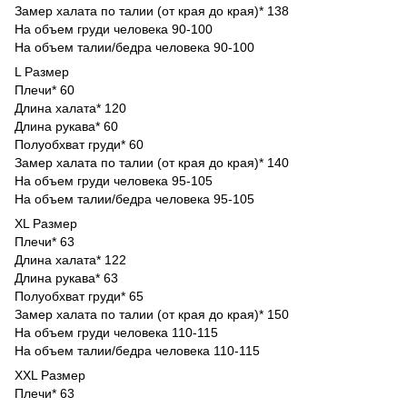
Замер халата по талии (от края до края)* 138
На объем груди человека 90-100
На объем талии/бедра человека 90-100
L Размер
Плечи* 60
Длина халата* 120
Длина рукава* 60
Полуобхват груди* 60
Замер халата по талии (от края до края)* 140
На объем груди человека 95-105
На объем талии/бедра человека 95-105
ХL Размер
Плечи* 63
Длина халата* 122
Длина рукава* 63
Полуобхват груди* 65
Замер халата по талии (от края до края)* 150
На объем груди человека 110-115
На объем талии/бедра человека 110-115
ХХL Размер
Плечи* 63