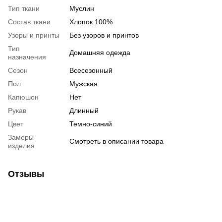
Тип ткани
Муслин
Состав ткани
Хлопок 100%
Узоры и принты
Без узоров и принтов
Тип
Домашняя одежда
назначения
Сезон
Всесезонный
Пол
Мужская
Капюшон
Нет
Рукав
Длинный
Цвет
Темно-синий
Замеры
Смотреть в описании товара
изделия
Отзывы