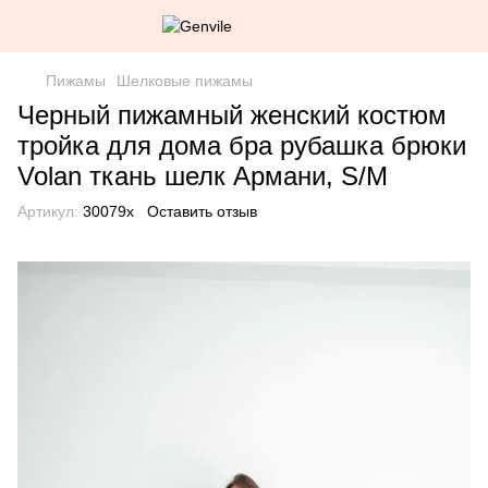
Пижамы
Шелковые пижамы
Черный пижамный женский костюм
тройка для дома бра рубашка брюки
Volan ткань шелк Армани, S/M
Артикул:
30079х
Оставить отзыв