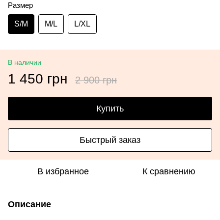
Размер
S/M
M/L
L/XL
В наличии
1 450 грн
2 900 грн
Купить
Быстрый заказ
В избранное
К сравнению
Описание