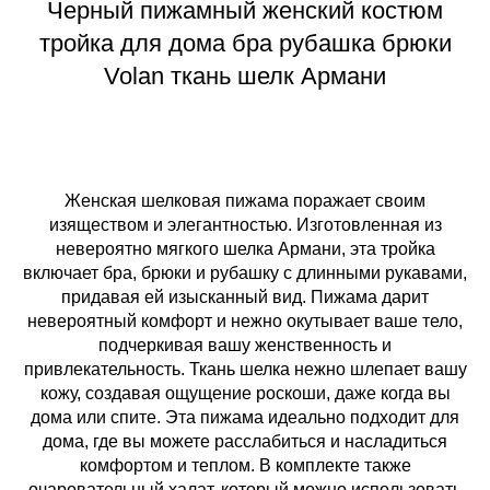
Черный пижамный женский костюм
тройка для дома бра рубашка брюки
Volan ткань шелк Армани
Женская шелковая пижама поражает своим
изяществом и элегантностью. Изготовленная из
невероятно мягкого шелка Армани, эта тройка
включает бра, брюки и рубашку с длинными рукавами,
придавая ей изысканный вид. Пижама дарит
невероятный комфорт и нежно окутывает ваше тело,
подчеркивая вашу женственность и
привлекательность. Ткань шелка нежно шлепает вашу
кожу, создавая ощущение роскоши, даже когда вы
дома или спите. Эта пижама идеально подходит для
дома, где вы можете расслабиться и насладиться
комфортом и теплом. В комплекте также
очаровательный халат, который можно использовать