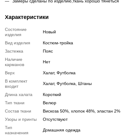
Замеры сделаны по изделию,ткань хорошо тянеться
Характеристики
Состояние
Новый
изделия
Вид изделия
Костюм-тройка
Застежка
Пояс
Наличие
Нет
карманов
Верх
Халат, Футболка
В комплект
Халат, Футболка, Штаны
входит
Длина халата
Короткий
Тип ткани
Велюр
Состав ткани
Вискоза 50%, хлопок 48%, эластан 2%
Узоры и принты
Отсутствуют
Тип
Домашняя одежда
назначения