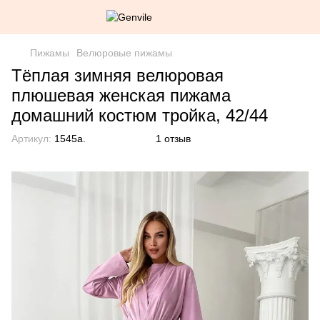
Пижамы
Велюровые пижамы
Тёплая зимняя велюровая
плюшевая женская пижама
домашний костюм тройка, 42/44
Артикул:
1545а.
1 отзыв