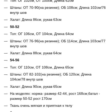
Топ: ОГ 102см, ОТ 100см, Длина 62см
Штаны: ОТ 70-90(на резинке); ОБ 108см; Длина 102см/76
внутр шов
Халат: Длина 86см, рукав 63см
50-52
Топ: ОГ 106см, ОТ 104см, Длина 64см
Штаны: ОТ 76-96(на резинке); ОБ 114см; Длина 103см/77
внутр шов
Халат: Длина 88см, рукав 64см
54-56
Топ: ОГ 110см, ОТ 108см, Длина 65см
Штаны: ОТ 82-102(на резинке); ОБ 120см; Длина
104см/78 внутр шов
Халат: Длина 90см, рукав 65см
На моделях: норма- размер 42-44, рост 168см;батал -
размер 50-52 рост 170см
Ткань очень мягкая и приятная к телу