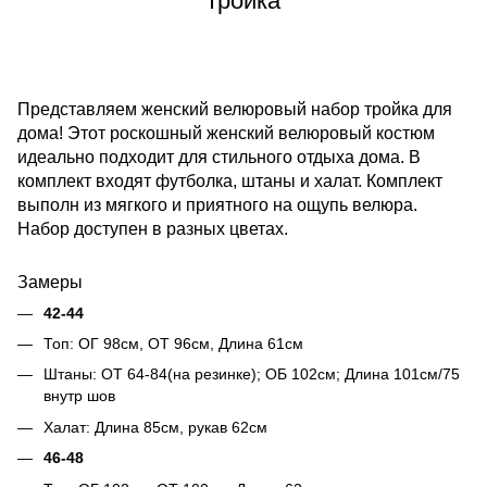
тройка
Представляем женский велюровый набор тройка для
дома! Этот роскошный женский велюровый костюм
идеально подходит для стильного отдыха дома. В
комплект входят футболка, штаны и халат. Комплект
выполн из мягкого и приятного на ощупь велюра.
Набор доступен в разных цветах.
Замеры
42-44
Топ: ОГ 98см, ОТ 96см, Длина 61см
Штаны: ОТ 64-84(на резинке); ОБ 102см; Длина 101см/75
внутр шов
Халат: Длина 85см, рукав 62см
46-48