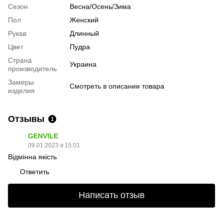
Сезон
Весна/Осень/Зима
Пол
Женский
Рукав
Длинный
Цвет
Пудра
Страна
Украина
производитель
Замеры
Смотреть в описании товара
изделия
Отзывы
1
GENVILE
09.01.2023 в 15:01
Відмінна якість
Ответить
Написать отзыв