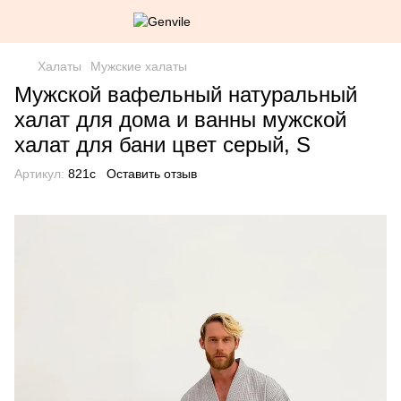
Халаты
Мужские халаты
Мужской вафельный натуральный
халат для дома и ванны мужской
халат для бани цвет серый, S
Артикул:
821c
Оставить отзыв