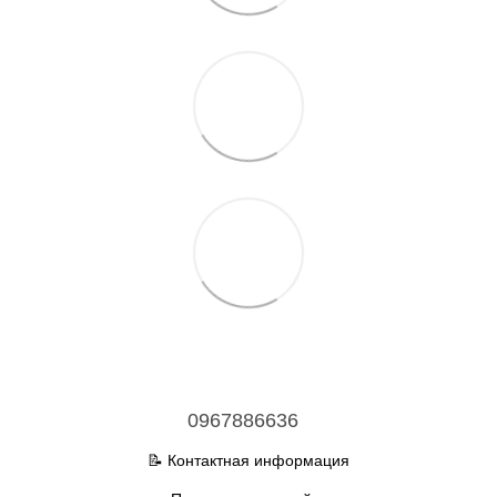
0967886636
📝 Контактная информация