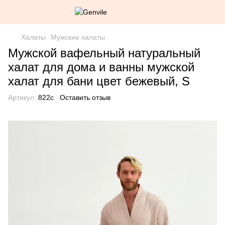
Халаты
Мужские халаты
Мужской вафельный натуральный
халат для дома и ванны мужской
халат для бани цвет бежевый, S
Артикул:
822c
Оставить отзыв