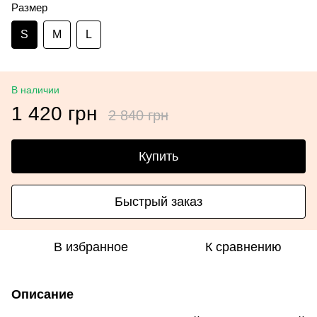
Размер
S
M
L
В наличии
1 420 грн
2 840 грн
Купить
Быстрый заказ
В избранное
К сравнению
Описание