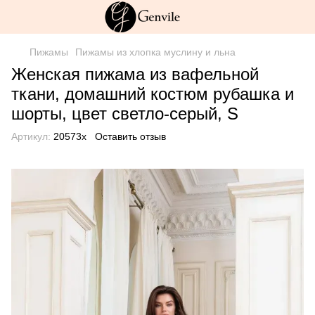
Пижамы
Пижамы из хлопка муслину и льна
Женская пижама из вафельной
ткани, домашний костюм рубашка и
шорты, цвет светло-серый, S
Артикул:
20573х
Оставить отзыв