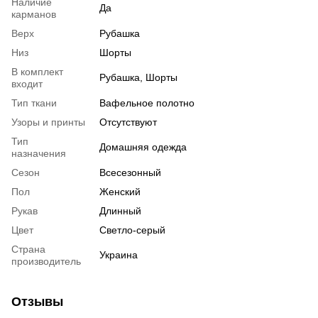
Наличие
Да
карманов
Верх
Рубашка
Низ
Шорты
В комплект
Рубашка, Шорты
входит
Тип ткани
Вафельное полотно
Узоры и принты
Отсутствуют
Тип
Домашняя одежда
назначения
Сезон
Всесезонный
Пол
Женский
Рукав
Длинный
Цвет
Светло-серый
Страна
Украина
производитель
Отзывы