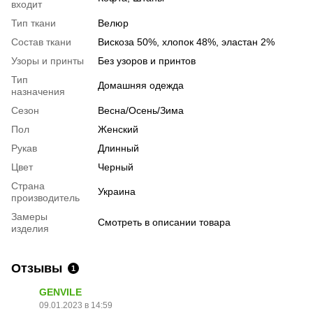
входит
Тип ткани
Велюр
Состав ткани
Вискоза 50%, хлопок 48%, эластан 2%
Узоры и принты
Без узоров и принтов
Тип
Домашняя одежда
назначения
Сезон
Весна/Осень/Зима
Пол
Женский
Рукав
Длинный
Цвет
Черный
Страна
Украина
производитель
Замеры
Смотреть в описании товара
изделия
Отзывы
1
GENVILE
09.01.2023 в 14:59