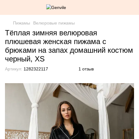
Пижамы
Велюровые пижамы
Тёплая зимняя велюровая
плюшевая женская пижама с
брюками на запах домашний костюм
черный, XS
Артикул:
1282322117
1 отзыв