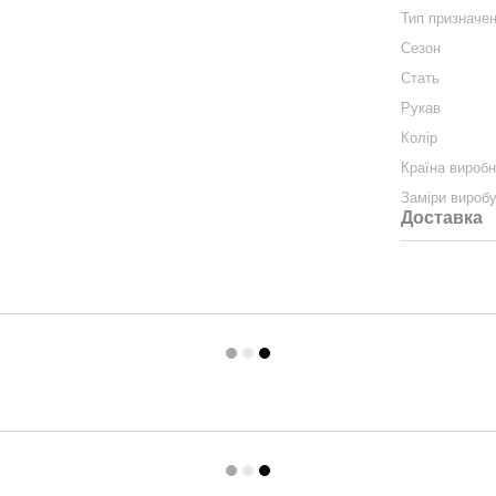
Тип призначе
Сезон
Стать
Рукав
Колір
Країна вироб
Заміри вироб
Доставка