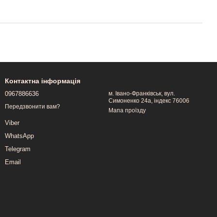
Контактна інформація
0967886636
м. Івано-Франківськ, вул.
Симоненко 24а, індекс 76006
Передзвонити вам?
Мапа проїзду
Viber
WhatsApp
Telegram
Email