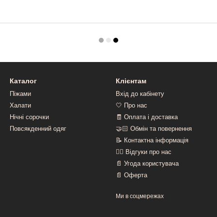
Каталог
Клієнтам
Піжами
Вхід до кабінету
Халати
🤍 Про нас
Нічні сорочки
🧾 Оплата і доставка
Повсякденний одяг
🤝🏻 Обмін та повернення
📝 Контактна інформація
👍🏻 Відгуки про нас
📄 Угода користувача
📄 Оферта
Ми в соцмережах