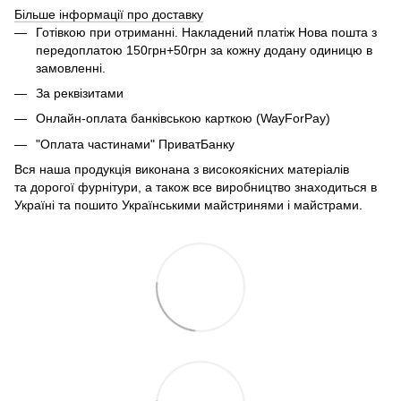
Більше інформації про доставку
Готівкою при отриманні. Накладений платіж Нова пошта з
передоплатою 150грн+50грн за кожну додану одиницю в
замовленні.
За реквізитами
Онлайн-оплата банківською карткою (WayForPay)
"Оплата частинами" ПриватБанку
Вся наша продукція виконана з високоякісних матеріалів
та дорогої фурнітури, а також все виробництво знаходиться в
Україні та пошито Українськими майстринями і майстрами.