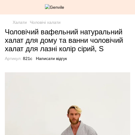
Халати
Чоловічі халати
Чоловічий вафельний натуральний
халат для дому та ванни чоловічий
халат для лазні колір сірий, S
Артикул:
821c
Написати відгук