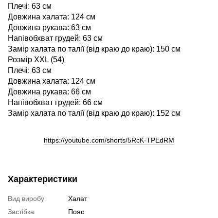
Плечі: 63 см
Довжина халата: 124 см
Довжина рукава: 63 см
Напівобхват грудей: 63 см
Замір халата по талії (від краю до краю): 150 см
Розмір XXL (54)
Плечі: 63 см
Довжина халата: 124 см
Довжина рукава: 66 см
Напівобхват грудей: 66 см
Замір халата по талії (від краю до краю): 152 см
https://youtube.com/shorts/5RcK-TPEdRM
Характеристики
Вид виробу
Халат
Застібка
Пояс