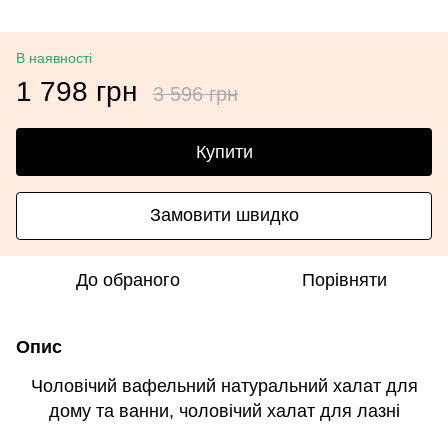
В наявності
1 798 грн
3 596 грн
Купити
Замовити швидко
До обраного
Порівняти
Опис
Чоловічий вафельний натуральний халат для
дому та ванни, чоловічий халат для лазні