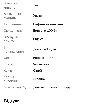
Наявність
Так
кишень
В комплект
Халат
входить
Тип тканини
Вафельне полотно
Склад тканини
Бавовна 100 %
Візерунки і
Відсутні
принти
Тип
Домашній одяг
призначення
Сезон
Всесезонний
Стать
Чоловічий
Колір
Сірий
Країна
Україна
виробник
Заміри виробу
Дивитися в описі товару
Відгуки