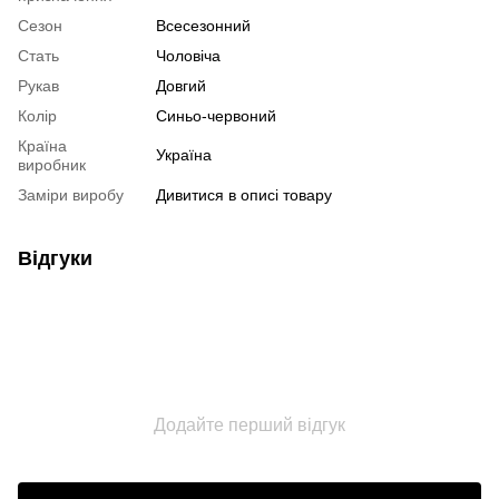
Сезон
Всесезонний
Стать
Чоловіча
Рукав
Довгий
Колір
Синьо-червоний
Країна
Україна
виробник
Заміри виробу
Дивитися в описі товару
Відгуки
Додайте перший відгук