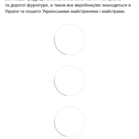
та дорогої фурнітури, а також все виробництво знаходиться в
Україні та пошито Українськими майстринями і майстрами.