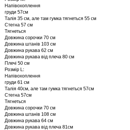
Напівохоплення
груди 57см
Талія 35 см, але там гумка тягнеться 55 см
Стегна 57 см
Тягнеться
Довжина сорочки 70 см
Довжина штанів 103 см
Довжина рукава 62 см
Довжина рукава від плеча 80 см
Плечі 50 см
Розмір L:
Напівохоплення
груди 61 см
Талія 40см, але там гумка тягнеться 57см
Стегна 57см
Тягнеться
Довжина сорочки 70 см
Довжина штанів 108 см
Довжина рукава 64 см
Довжина рукава від плеча 81см