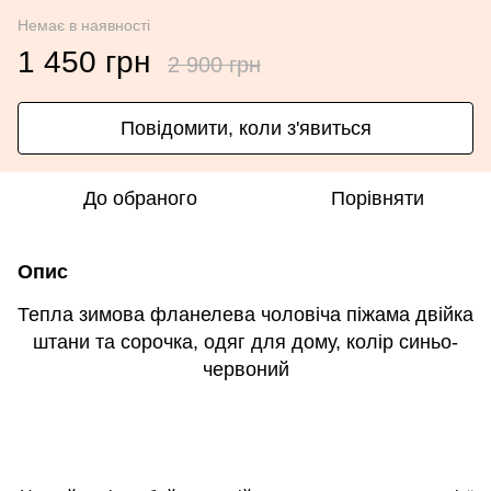
Немає в наявності
1 450 грн
2 900 грн
Повідомити, коли з'явиться
До обраного
Порівняти
Опис
Тепла зимова фланелева чоловіча піжама двійка
штани та сорочка, одяг для дому, колір синьо-
червоний