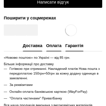
Написати відгук
Поширити у соцмережах
Доставка
Оплата
Гарантія
«Нововю поштою» по Україні — від 85 грн.
Більше інформації про доставку
Готівкою при отриманні. Накладений платіж Нова пошта з
передоплатою 150грн+50грн за кожну додану одиницю в
замовленні.
За реквізитами
Онлайн-оплата банківською карткою (WayForPay)
"Оплата частинами" ПриватБанку
Вся наша продукція виконана з високоякісних матеріалів