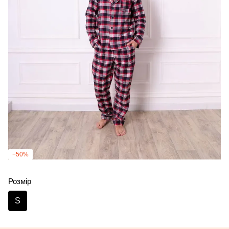
−50%
Розмір
S