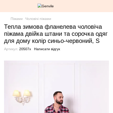
Піжами
Чоловічі піжами
Тепла зимова фланелева чоловіча
піжама двійка штани та сорочка одяг
для дому колір синьо-червоний, S
Артикул:
20507х
Написати відгук