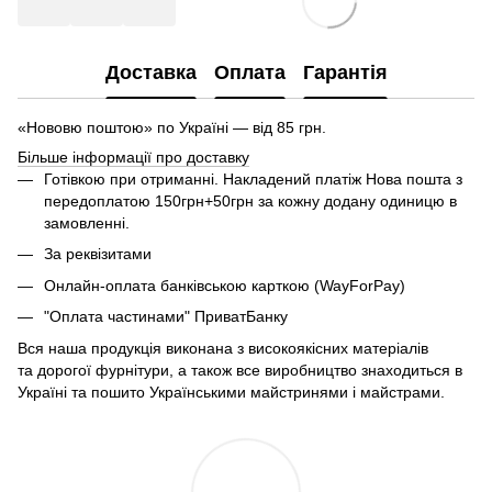
Доставка
Оплата
Гарантія
«Нововю поштою» по Україні — від 85 грн.
Більше інформації про доставку
Готівкою при отриманні. Накладений платіж Нова пошта з
передоплатою 150грн+50грн за кожну додану одиницю в
замовленні.
За реквізитами
Онлайн-оплата банківською карткою (WayForPay)
"Оплата частинами" ПриватБанку
Вся наша продукція виконана з високоякісних матеріалів
та дорогої фурнітури, а також все виробництво знаходиться в
Україні та пошито Українськими майстринями і майстрами.