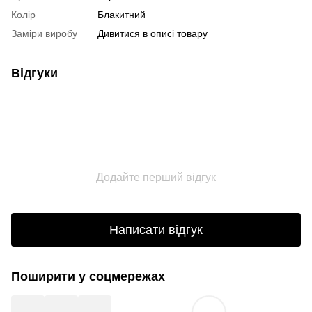
Колір
Блакитний
Заміри виробу
Дивитися в описі товару
Відгуки
Додайте перший відгук
Написати відгук
Поширити у соцмережах