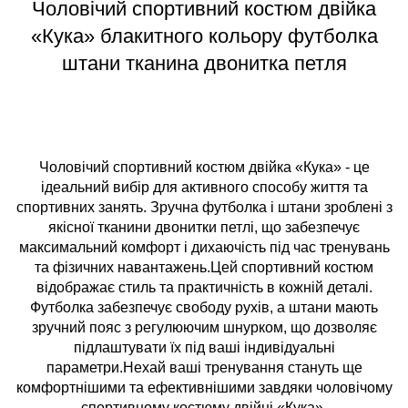
Чоловічий спортивний костюм двійка
«Кука» блакитного кольору футболка
штани тканина двонитка петля
Чоловічий спортивний костюм двійка «Кука» - це
ідеальний вибір для активного способу життя та
спортивних занять. Зручна футболка і штани зроблені з
якісної тканини двонитки петлі, що забезпечує
максимальний комфорт і дихаючість під час тренувань
та фізичних навантажень.Цей спортивний костюм
відображає стиль та практичність в кожній деталі.
Футболка забезпечує свободу рухів, а штани мають
зручний пояс з регулюючим шнурком, що дозволяє
підлаштувати їх під ваші індивідуальні
параметри.Нехай ваші тренування стануть ще
комфортнішими та ефективнішими завдяки чоловічому
спортивному костюму двійці «Кука».