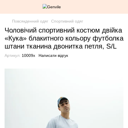
Повсякденний одяг
Спортивний одяг
Чоловічий спортивний костюм двійка
«Кука» блакитного кольору футболка
штани тканина двонитка петля, S/L
Артикул:
10009х
Написати відгук