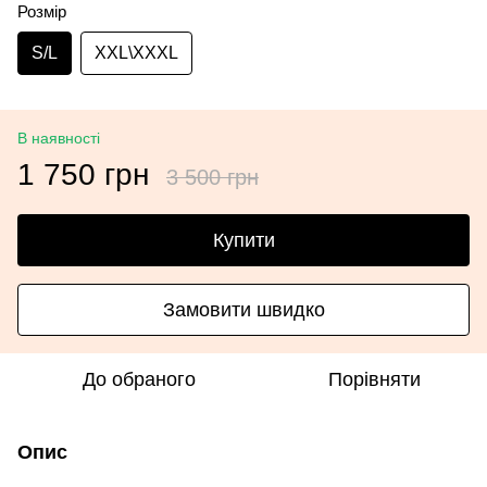
Розмір
S/L
ХХL\XXXL
В наявності
1 750 грн
3 500 грн
Купити
Замовити швидко
До обраного
Порівняти
Опис